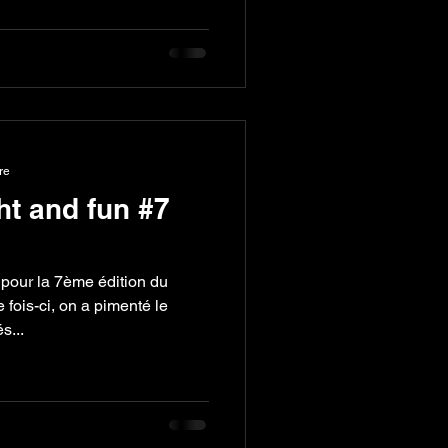
re
ght and fun #7
 pour la 7ème édition du
fois-ci, on a pimenté le
s...