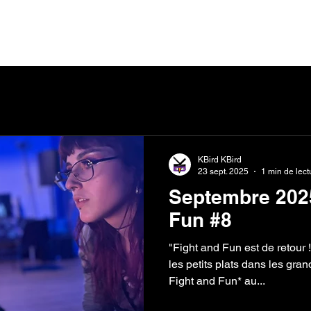
ntact
Partenaires
Devenir bénévole
KBird KBird
23 sept. 2025
1 min de lect
Septembre 2025
Fun #8
"Fight and Fun est de retour
les petits plats dans les gra
Fight and Fun* au...