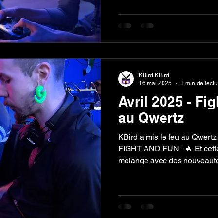
KBird KBird
16 mai 2025
1 min de lectu
Avril 2025 - Fi
au Qwertz
KBird a mis le feu au Qwertz
FIGHT AND FUN ! 🔥 Et cette 
mélange avec des nouveauté