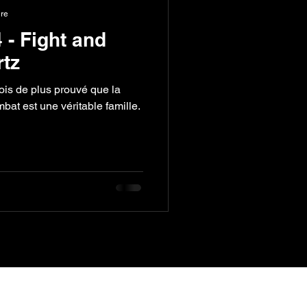
ure
- Fight and
tz
t est une véritable famille.