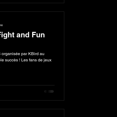
ure
Fight and Fun
6 organisée par KBird au
le succès ! Les fans de jeux
.