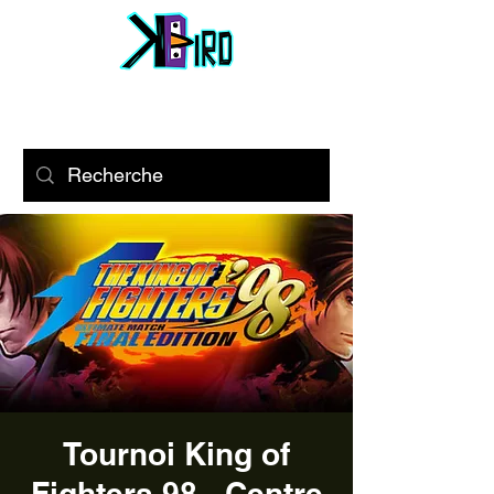
Tournoi King of
Fighters 98 - Centre