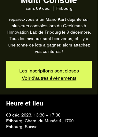
sam. 09 déc.
  |  
Fribourg
réparez-vous à un Mario Kart déjanté sur
plusieurs consoles lors du Geek'mas à
l'Innovation Lab de Fribourg le 9 décembre.
Tous les niveaux sont bienvenus, et il y a
une tonne de lots à gagner, alors attachez
vos ceintures !
Les inscriptions sont closes
Voir d'autres événements
Heure et lieu
09 déc. 2023, 13:30 – 17:00
Fribourg, Chem. du Musée 4, 1700
Fribourg, Suisse