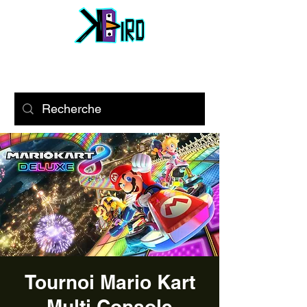
Tournoi Mario Kart
Multi Console