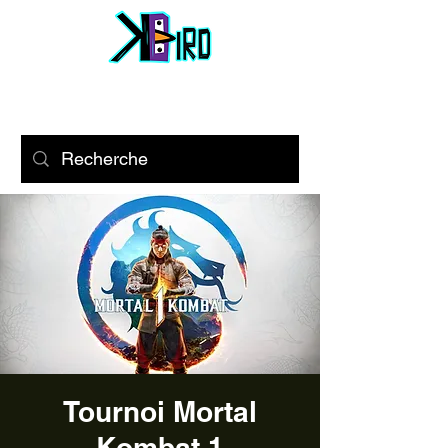
Tournoi Mortal
Kombat 1