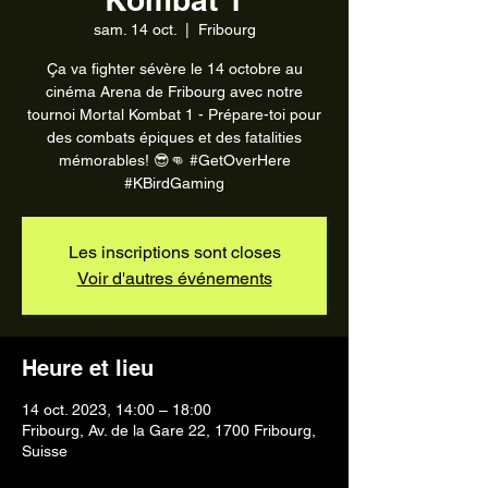
sam. 14 oct.
  |  
Fribourg
Ça va fighter sévère le 14 octobre au
cinéma Arena de Fribourg avec notre
tournoi Mortal Kombat 1 - Prépare-toi pour
des combats épiques et des fatalities
mémorables! 😎👊 #GetOverHere
#KBirdGaming
Les inscriptions sont closes
Voir d'autres événements
Heure et lieu
14 oct. 2023, 14:00 – 18:00
Fribourg, Av. de la Gare 22, 1700 Fribourg,
Suisse