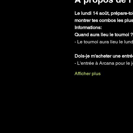
Le lundi 14 août, prépare-t
montrer tes combos les plus 
Informations:
Quand aura lieu le tournoi ?
- Le tournoi aura lieu le lu
Dois-je m'acheter une entr
- L'entrée à Arcana pour le j
Afficher plus