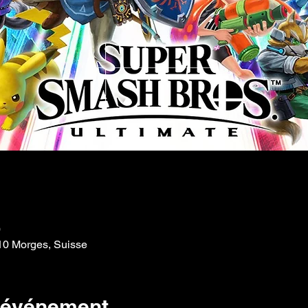
0
110 Morges, Suisse
l'événement