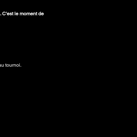
. C'est le moment de 
au tournoi.