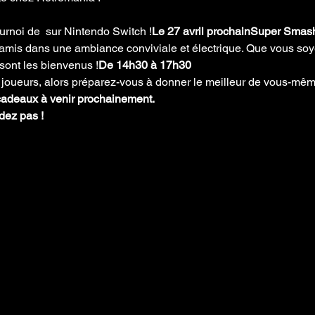
urnoi de 
 sur Nintendo Switch !
Le 27 avril prochain
Super Smash 
e amis dans une ambiance conviviale et électrique. Que vous soy
sont les bienvenus !
De 14h30 à 17h30
rs joueurs, alors préparez-vous à donner le meilleur de vous-mêm
 cadeaux à venir prochainement.
rdez pas !