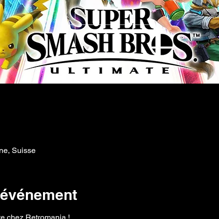
ne, Suisse
l'événement