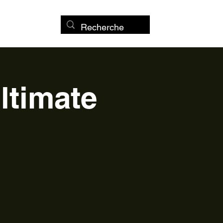
ltimate