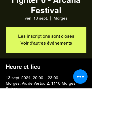
Festival
ven. 13 sept.
  |  
Morges
Les inscriptions sont closes
Voir d'autres événements
Heure et lieu
13 sept. 2024, 20:00 – 23:00
Morges, Av. de Vertou 2, 1110 Morges,
Suisse
Partager cet événement