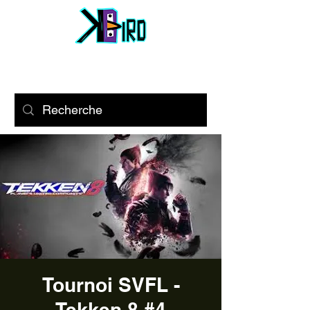
Tournoi SVFL -
Tekken 8 #4