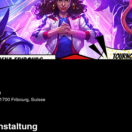
0
 1700 Fribourg, Suisse
nstaltung