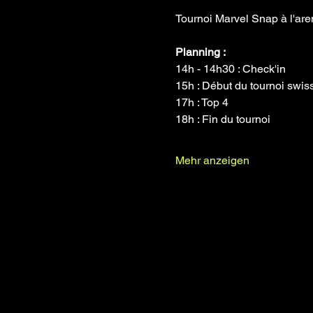
Tournoi Marvel Snap à l'are
Planning :
14h - 14h30 : Check'in
15h : Début du tournoi swis
17h : Top 4
18h : Fin du tournoi
Mehr anzeigen