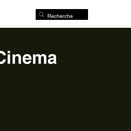
 Cinema