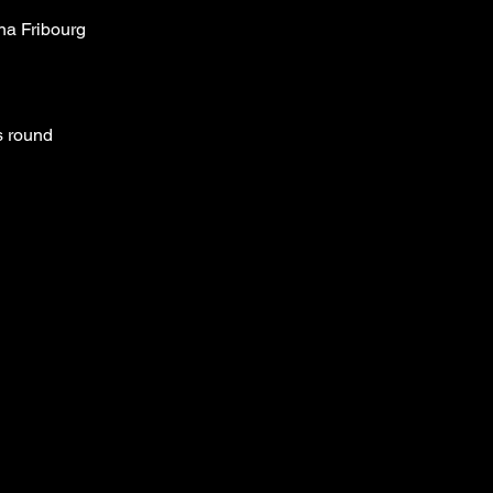
na Fribourg
s round