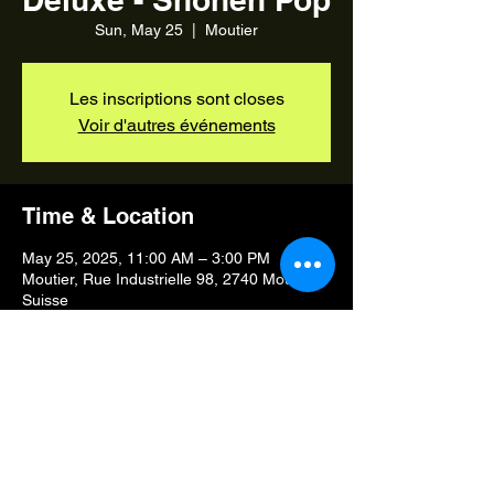
Sun, May 25
  |  
Moutier
Les inscriptions sont closes
Voir d'autres événements
Time & Location
May 25, 2025, 11:00 AM – 3:00 PM
Moutier, Rue Industrielle 98, 2740 Moutier,
Suisse
Share this event