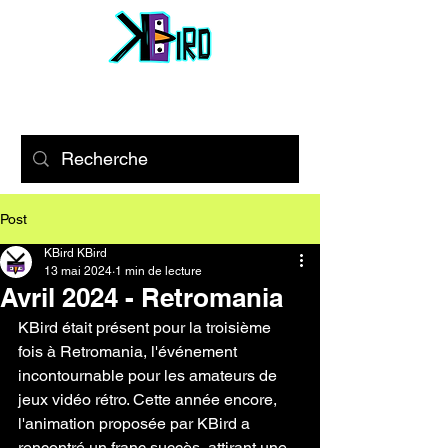
Post
KBird KBird
13 mai 2024
1 min de lecture
Avril 2024 - Retromania
KBird était présent pour la troisième 
fois à Retromania, l'événement 
incontournable pour les amateurs de 
jeux vidéo rétro. Cette année encore, 
l'animation proposée par KBird a 
rencontré un franc succès, attirant une 