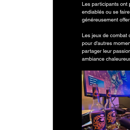
Les participants ont 
endiablés ou se fair
généreusement offert 
Les jeux de combat o
pour d'autres moments
partager leur passio
ambiance chaleureus