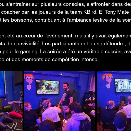
pu s'entraîner sur plusieurs consoles, s'affronter dans d
e coacher par les joueurs de la team KBird. El Tony Mate 
les boissons, contribuant à l'ambiance festive de la soi
nt été au cœur de l'événement, mais il y avait également
 de convivialité. Les participants ont pu se détendre, di
n pour le gaming. La soirée a été un véritable succès, av
e et des moments de compétition intense.