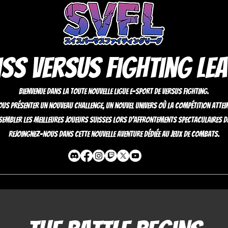
ss Versus Fighting Le
Bienvenue dans la toute nouvelle ligue E-Sport de Versus Fighting.
us présenter un nouveau challenge, un nouvel univers où la compétition atte
sembler les meilleures joueurs suisses lors d'affrontements spectaculaires d
Rejoingnez-nous dans cette nouvelle aventure dédiée au jeux de combats.