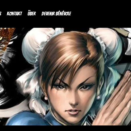
s
Kontakt
über
Devenir bénévole