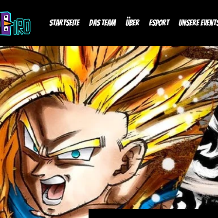
Startseite
Das Team
über
Esport
Unsere Event