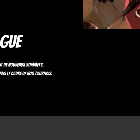
ague
int de nouveaux sommets.
ans le cadre de nos tournois.