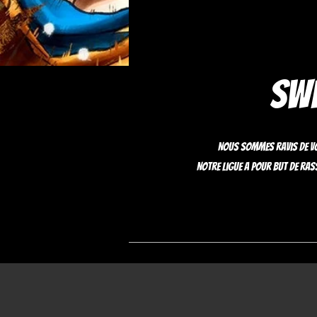
Swi
Nous sommes ravis de vo
Notre ligue a pour but de ras