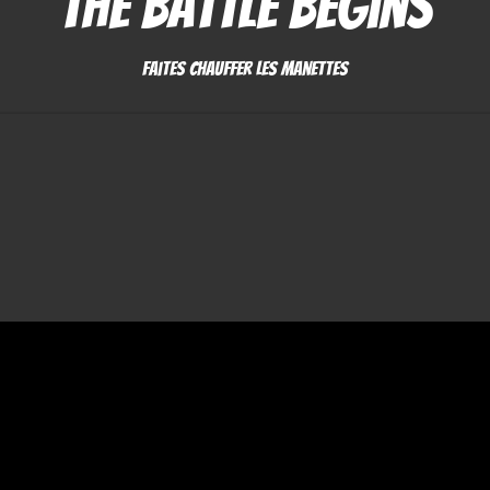
The battle begins
Faites chauffer les manettes