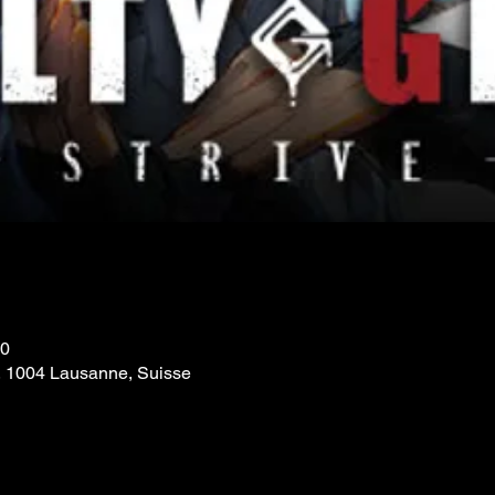
30
, 1004 Lausanne, Suisse