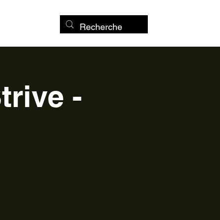
rive -