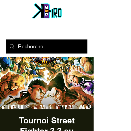
Tournoi Street
Fighter 3.3 au