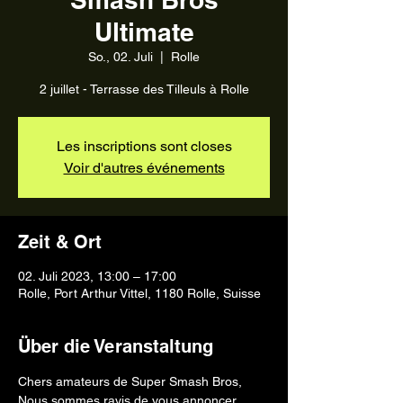
Ultimate
So., 02. Juli
  |  
Rolle
2 juillet - Terrasse des Tilleuls à Rolle
Les inscriptions sont closes
Voir d'autres événements
Zeit & Ort
02. Juli 2023, 13:00 – 17:00
Rolle, Port Arthur Vittel, 1180 Rolle, Suisse
Über die Veranstaltung
Chers amateurs de Super Smash Bros,
Nous sommes ravis de vous annoncer 