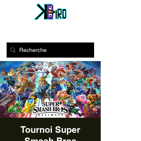
Tournoi Super
Smash Bros