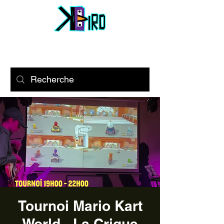
Tournoi Mario Kart
World - La Crique