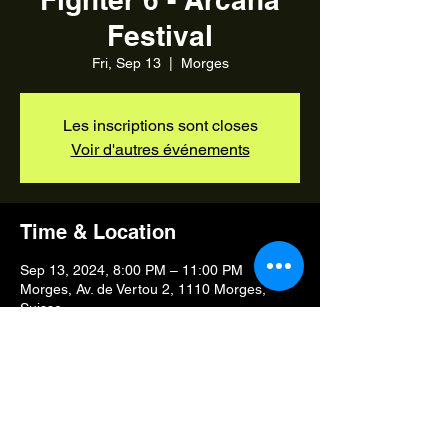
Festival
Fri, Sep 13
  |  
Morges
Les inscriptions sont closes
Voir d'autres événements
Time & Location
Sep 13, 2024, 8:00 PM – 11:00 PM
Morges, Av. de Vertou 2, 1110 Morges,
Suisse
Share this event