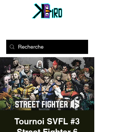
Tournoi SVFL #3
Street Fighter 6