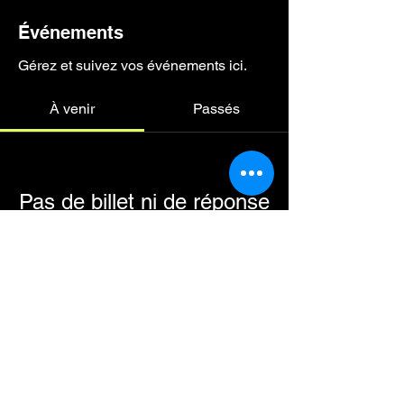
Événements
Gérez et suivez vos événements ici.
À venir
Passés
Pas de billet ni de réponse
pour le moment
Parcourir les événements